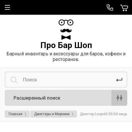
Про Бар Шоп
Барный инвентарь и аксессуары для баров, кофеен и
ресторанов.
Расширенный поиск
Главная
Джиггеры и Мерники
Джиггер Leopold 30/60 медны