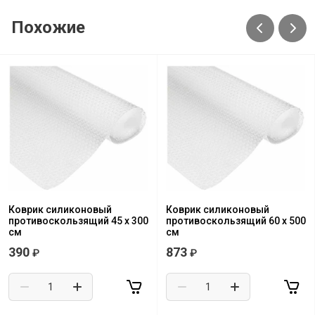
Похожие
Коврик силиконовый
Коврик силиконовый
противоскользящий 45 х 300
противоскользящий 60 х 500
см
см
390
873
₽
₽