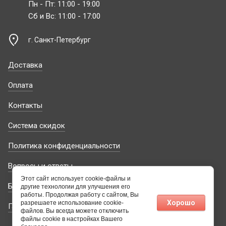
Пн - Пт: 11:00 - 19:00
Сб и Вс: 11:00 - 17:00
г. Санкт-Петербург
Доставка
Оплата
Контакты
Система скидок
Политика конфиденциальности
Вопросы и ответы
Этот сайт использует cookie-файлы и
Блог
другие технологии для улучшения его
работы. Продолжая работу с сайтом, Вы
Хорошо
разрешаете использование cookie-
Гарантия и возврат
файлов. Вы всегда можете отключить
файлы cookie в настройках Вашего