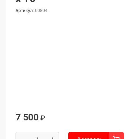
Артикул:
00804
7 500
₽