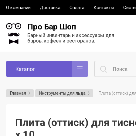
О компании
Доставка
Оплата
Контакты
Систе
Про Бар Шоп
Барный инвентарь и аксессуары для
баров, кофеен и ресторанов.
Каталог
Плита (оттиск) дл
Главная
Инструменты для льда
Плита (оттиск) для тис
х 10